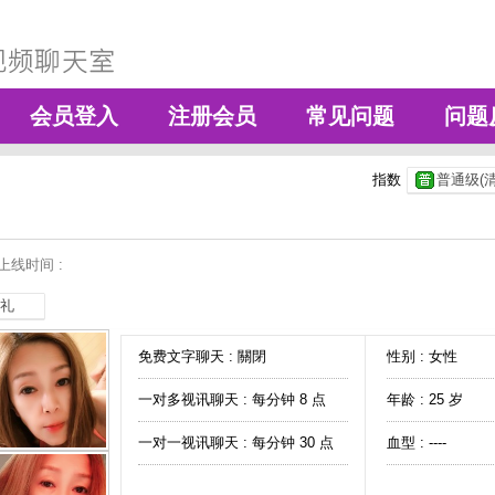
会员登入
注册会员
常见问题
问题
指数
普通级(清
上线时间 :
礼
免费文字聊天 :
關閉
性别 : 女性
一对多视讯聊天 :
每分钟 8 点
年龄 : 25 岁
一对一视讯聊天 :
每分钟 30 点
血型 : ----